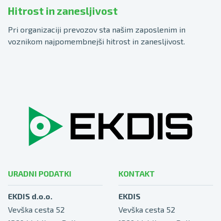
Hitrost in zanesljivost
Pri organizaciji prevozov sta našim zaposlenim in
voznikom najpomembnejši hitrost in zanesljivost.
URADNI PODATKI
KONTAKT
EKDIS d.o.o.
EKDIS
Vevška cesta 52
Vevška cesta 52